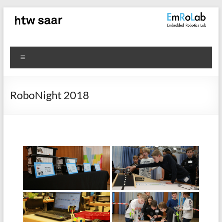
Zum
Inhalt
springen
EmRoLab
Menü
RoboNight 2018